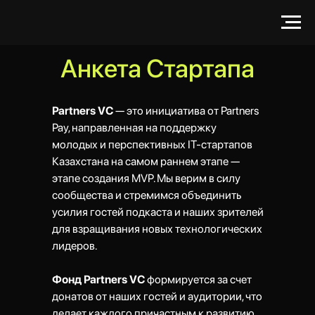
Анкета Стартапа
Partners VC
— это инициатива от Partners
Pay, направленная на поддержку
молодых и перспективных IT-стартапов
Казахстана на самом раннем этапе —
этапе создания MVP. Мы верим в силу
сообщества и стремимся объединить
усилия гостей подкаста и наших зрителей
для взращивания новых технологических
лидеров.
Фонд Partners VC
формируется за счет
донатов от наших гостей и аудитории, что
делает каждого причастным к развитию