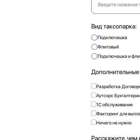
Вид таксопарка:
Подключашка
Флитовый
Подключашка и фли
Дополнительные 
Разработка Договор
Аутсорс Бухгалтерии
1С обслуживание
Факторинг для выпл
Ничего не нужно
Расскажите, чем