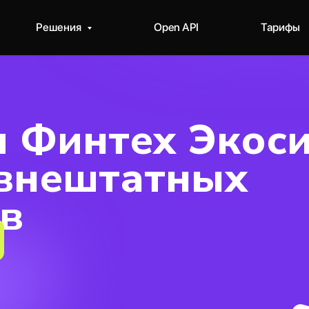
Решения
Open API
Тарифы
 Финтех Экос
 внештатных
в