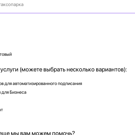
товый
услуги (можете выбрать несколько вариантов):
ов для автоматизированного подписания
 для Бизнеса
ат
 еще мы вам можем помочь?