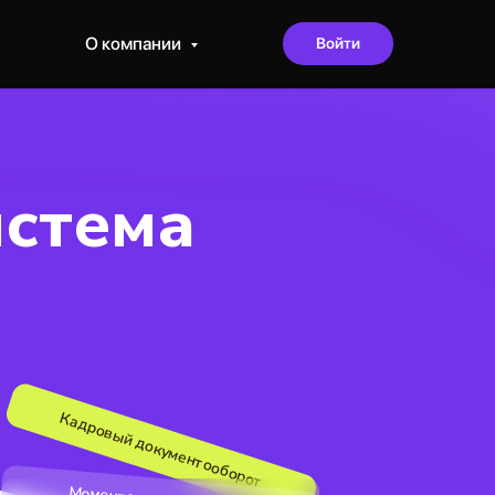
О компании
Войти
истема
Кадровый документооборот