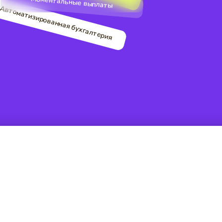
Моментальные выплаты
Автоматизированная бухгалтерия