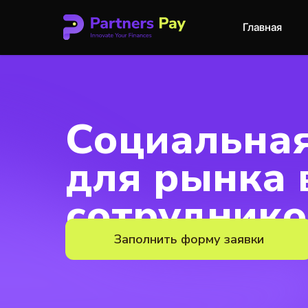
Главная
Социальная
для рынка
сотруднико
Заполнить форму заявки